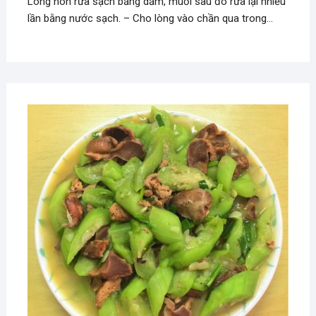
Lòng non rửa sạch bằng dấm, muối sau đó rửa lại nhiều
lần bằng nước sạch. – Cho lòng vào chần qua trong…