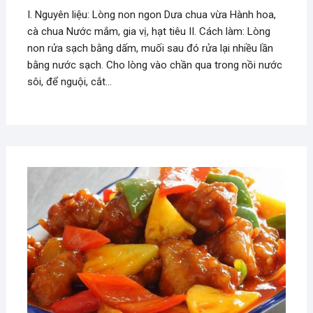
I. Nguyên liệu: Lòng non ngon Dưa chua vừa Hành hoa,
cà chua Nước mắm, gia vị, hạt tiêu II. Cách làm: Lòng
non rửa sạch bằng dấm, muối sau đó rửa lại nhiều lần
bằng nước sạch. Cho lòng vào chần qua trong nồi nước
sôi, để nguội, cắt…