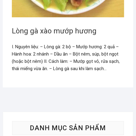
Lòng gà xào mướp hương
I. Nguyên liệu: – Lòng gà: 2 bộ – Mướp hương: 2 quả –
Hành hoa: 2 nhánh – Dầu ăn – Bột nêm, súp, bột ngọt
(hoặc bột nêm) II. Cách làm: – Mướp gọt vỏ, rửa sạch,
thái miếng vừa ăn. – Lòng gà sau khi làm sạch…
DANH MỤC SẢN PHẨM