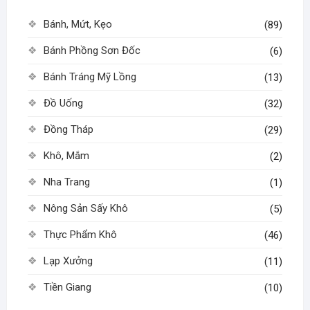
Bánh, Mứt, Kẹo
(89)
Bánh Phồng Sơn Đốc
(6)
Bánh Tráng Mỹ Lồng
(13)
Đồ Uống
(32)
Đồng Tháp
(29)
Khô, Mắm
(2)
Nha Trang
(1)
Nông Sản Sấy Khô
(5)
Thực Phẩm Khô
(46)
Lạp Xưởng
(11)
Tiền Giang
(10)