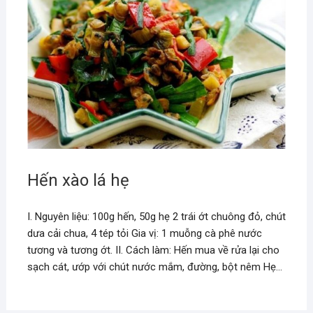
Hến xào lá hẹ
I. Nguyên liệu: 100g hến, 50g hẹ 2 trái ớt chuông đỏ, chút
dưa cải chua, 4 tép tỏi Gia vị: 1 muỗng cà phê nước
tương và tương ớt. II. Cách làm: Hến mua về rửa lại cho
sạch cát, ướp với chút nước mắm, đường, bột nêm Hẹ…