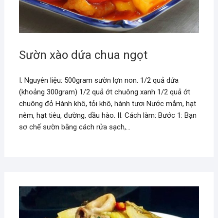
Sườn xào dứa chua ngọt
I. Nguyên liệu: 500gram sườn lợn non. 1/2 quả dứa
(khoảng 300gram) 1/2 quả ớt chuông xanh 1/2 quả ớt
chuông đỏ Hành khô, tỏi khô, hành tươi Nước mắm, hạt
nêm, hạt tiêu, đường, dầu hào. II. Cách làm: Bước 1: Bạn
sơ chế sườn bằng cách rửa sạch,…