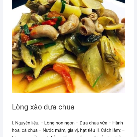
Lòng xào dưa chua
I. Nguyên liệu: – Lòng non ngon – Dưa chua vừa – Hành
hoa, cà chua – Nước mắm, gia vị, hạt tiêu II. Cách làm: –