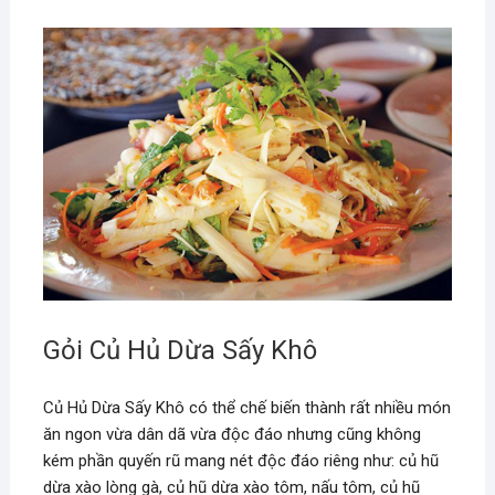
Gỏi Củ Hủ Dừa Sấy Khô
Củ Hủ Dừa Sấy Khô có thể chế biến thành rất nhiều món
ăn ngon vừa dân dã vừa độc đáo nhưng cũng không
kém phần quyến rũ mang nét độc đáo riêng như: củ hũ
dừa xào lòng gà, củ hũ dừa xào tôm, nấu tôm, củ hũ