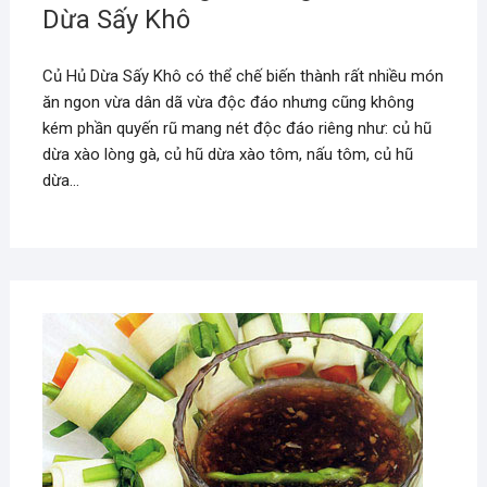
Dừa Sấy Khô
Củ Hủ Dừa Sấy Khô có thể chế biến thành rất nhiều món
ăn ngon vừa dân dã vừa độc đáo nhưng cũng không
kém phần quyến rũ mang nét độc đáo riêng như: củ hũ
dừa xào lòng gà, củ hũ dừa xào tôm, nấu tôm, củ hũ
dừa…