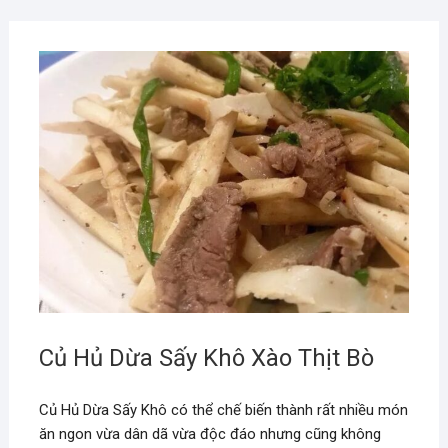
Củ Hủ Dừa Sấy Khô Xào Thịt Bò
Củ Hủ Dừa Sấy Khô có thể chế biến thành rất nhiều món
ăn ngon vừa dân dã vừa độc đáo nhưng cũng không