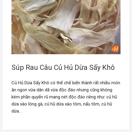
Súp Rau Câu Củ Hủ Dừa Sấy Khô
Củ Hủ Dừa Sấy Khô có thể chế biến thành rất nhiều món
ăn ngon vừa dân dã vừa độc đáo nhưng cũng không
kém phần quyến rũ mang nét độc đáo riêng như: củ hũ
dừa xào lòng gà, củ hũ dừa xào tôm, nấu tôm, củ hũ
dừa…