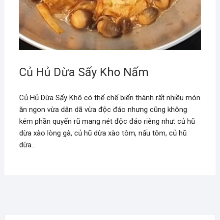
Củ Hủ Dừa Sấy Kho Nấm
Củ Hủ Dừa Sấy Khô có thể chế biến thành rất nhiều món
ăn ngon vừa dân dã vừa độc đáo nhưng cũng không
kém phần quyến rũ mang nét độc đáo riêng như: củ hũ
dừa xào lòng gà, củ hũ dừa xào tôm, nấu tôm, củ hũ
dừa…