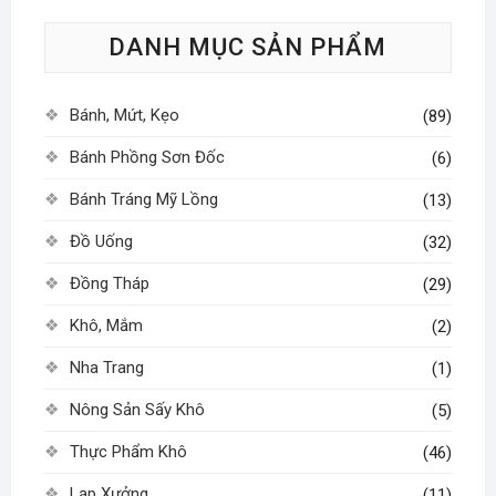
DANH MỤC SẢN PHẨM
Bánh, Mứt, Kẹo
(89)
Bánh Phồng Sơn Đốc
(6)
Bánh Tráng Mỹ Lồng
(13)
Đồ Uống
(32)
Đồng Tháp
(29)
Khô, Mắm
(2)
Nha Trang
(1)
Nông Sản Sấy Khô
(5)
Thực Phẩm Khô
(46)
Lạp Xưởng
(11)