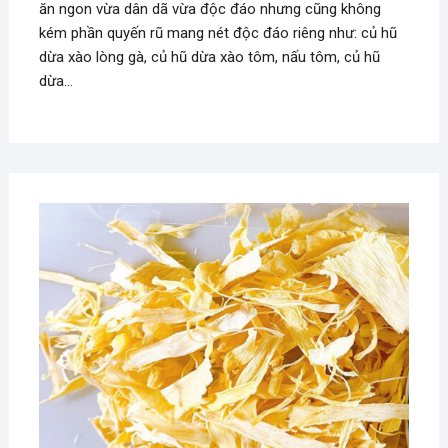
ăn ngon vừa dân dã vừa độc đáo nhưng cũng không
kém phần quyến rũ mang nét độc đáo riêng như: củ hũ
dừa xào lòng gà, củ hũ dừa xào tôm, nấu tôm, củ hũ
dừa…