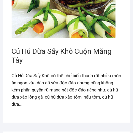
Củ Hủ Dừa Sấy Khô Cuộn Măng
Tây
Củ Hủ Dừa Sấy Khô có thể chế biến thành rất nhiều món
ăn ngon vừa dân dã vừa độc đáo nhưng cũng không
kém phần quyến rũ mang nét độc đáo riêng như: củ hũ
dừa xào lòng gà, củ hũ dừa xào tôm, nấu tôm, củ hũ
dừa…