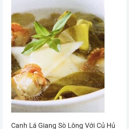
Canh Lá Giang Sò Lông Với Củ Hủ