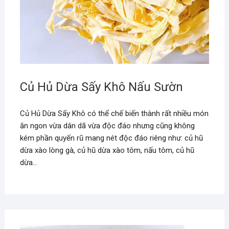
Củ Hủ Dừa Sấy Khô Nấu Sườn
Củ Hủ Dừa Sấy Khô có thể chế biến thành rất nhiều món
ăn ngon vừa dân dã vừa độc đáo nhưng cũng không
kém phần quyến rũ mang nét độc đáo riêng như: củ hũ
dừa xào lòng gà, củ hũ dừa xào tôm, nấu tôm, củ hũ
dừa…