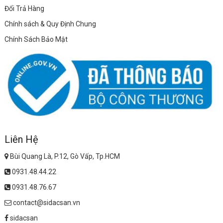
Đổi Trả Hàng
Chính sách & Quy Định Chung
Chính Sách Bảo Mật
Liên Hệ
Bùi Quang Là, P.12, Gò Vấp, Tp.HCM
0931.48.44.22
0931.48.76.67
contact@sidacsan.vn
sidacsan