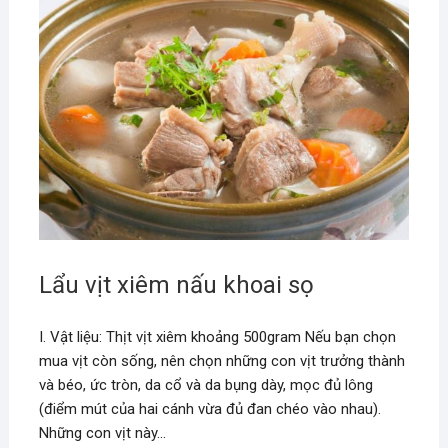
Lẩu vịt xiêm nấu khoai sọ
I. Vật liệu: Thịt vịt xiêm khoảng 500gram Nếu bạn chọn
mua vịt còn sống, nên chọn những con vịt trưởng thành
và béo, ức tròn, da cổ và da bụng dày, mọc đủ lông
(điểm mút của hai cánh vừa đủ đan chéo vào nhau).
Những con vịt này…