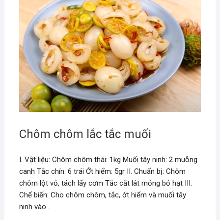
Chôm chôm lắc tắc muối
I. Vật liệu: Chôm chôm thái: 1kg Muối tây ninh: 2 muỗng
canh Tắc chín: 6 trái Ớt hiểm: 5gr II. Chuẩn bị: Chôm
chôm lột vỏ, tách lấy cơm Tắc cắt lát mỏng bỏ hạt III.
Chế biến: Cho chôm chôm, tắc, ớt hiểm và muối tây
ninh vào…