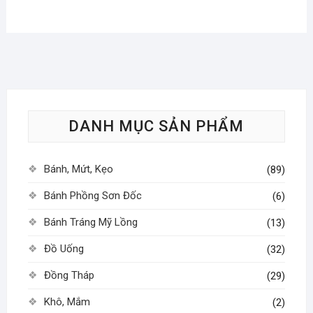
DANH MỤC SẢN PHẨM
Bánh, Mứt, Kẹo
(89)
Bánh Phồng Sơn Đốc
(6)
Bánh Tráng Mỹ Lồng
(13)
Đồ Uống
(32)
Đồng Tháp
(29)
Khô, Mắm
(2)