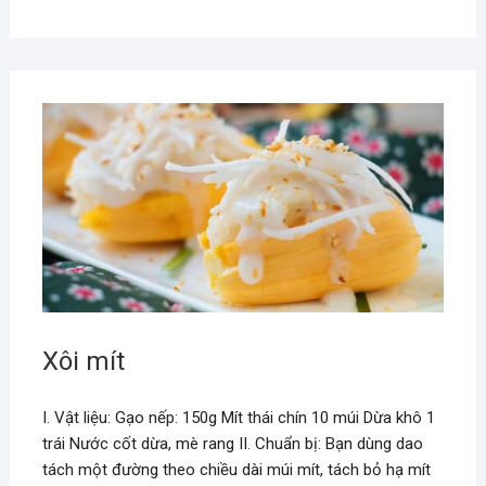
Xôi mít
I. Vật liệu: Gạo nếp: 150g Mít thái chín 10 múi Dừa khô 1
trái Nước cốt dừa, mè rang II. Chuẩn bị: Bạn dùng dao
tách một đường theo chiều dài múi mít, tách bỏ hạ mít