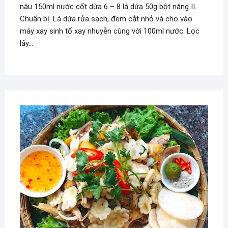
nâu 150ml nước cốt dừa 6 – 8 lá dứa 50g bột năng II.
Chuẩn bị: Lá dứa rửa sạch, đem cắt nhỏ và cho vào
máy xay sinh tố xay nhuyễn cùng với 100ml nước. Lọc
lấy…