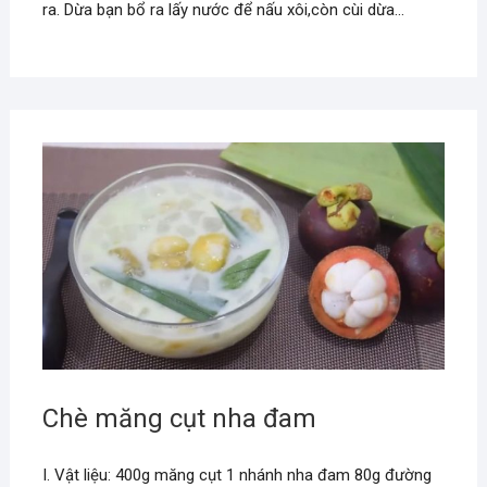
ra. Dừa bạn bổ ra lấy nước để nấu xôi,còn cùi dừa…
Chè măng cụt nha đam
I. Vật liệu: 400g măng cụt 1 nhánh nha đam 80g đường