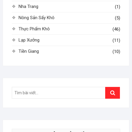
Nha Trang
(1)
Nông Sản Sấy Khô
(5)
Thực Phẩm Khô
(46)
Lạp Xưởng
(11)
Tiền Giang
(10)
Search
…