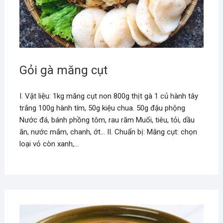
Gỏi gà măng cụt
I. Vật liệu: 1kg măng cụt non 800g thịt gà 1 củ hành tây
trắng 100g hành tím, 50g kiệu chua. 50g đậu phộng
Nước đá, bánh phồng tôm, rau răm Muối, tiêu, tỏi, dầu
ăn, nước mắm, chanh, ớt… II. Chuẩn bị: Măng cụt: chọn
loại vỏ còn xanh,…