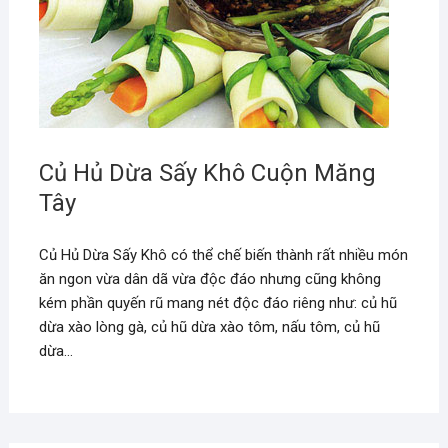
Củ Hủ Dừa Sấy Khô Cuộn Măng
Tây
Củ Hủ Dừa Sấy Khô có thể chế biến thành rất nhiều món
ăn ngon vừa dân dã vừa độc đáo nhưng cũng không
kém phần quyến rũ mang nét độc đáo riêng như: củ hũ
dừa xào lòng gà, củ hũ dừa xào tôm, nấu tôm, củ hũ
dừa…