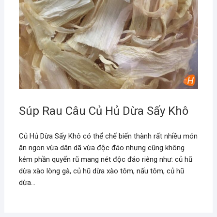
Súp Rau Câu Củ Hủ Dừa Sấy Khô
Củ Hủ Dừa Sấy Khô có thể chế biến thành rất nhiều món
ăn ngon vừa dân dã vừa độc đáo nhưng cũng không
kém phần quyến rũ mang nét độc đáo riêng như: củ hũ
dừa xào lòng gà, củ hũ dừa xào tôm, nấu tôm, củ hũ
dừa…