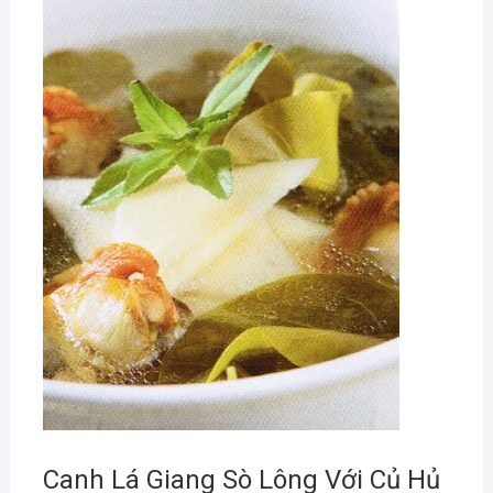
Canh Lá Giang Sò Lông Với Củ Hủ