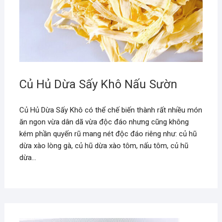
Củ Hủ Dừa Sấy Khô Nấu Sườn
Củ Hủ Dừa Sấy Khô có thể chế biến thành rất nhiều món
ăn ngon vừa dân dã vừa độc đáo nhưng cũng không
kém phần quyến rũ mang nét độc đáo riêng như: củ hũ
dừa xào lòng gà, củ hũ dừa xào tôm, nấu tôm, củ hũ
dừa…