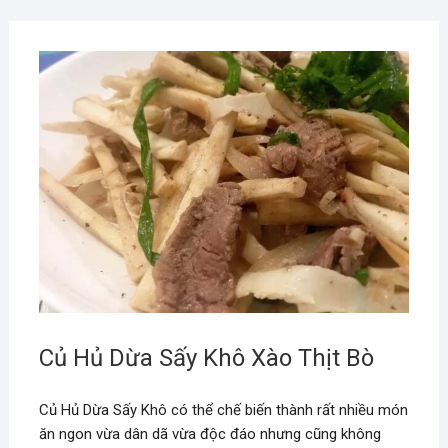
Củ Hủ Dừa Sấy Khô Xào Thịt Bò
Củ Hủ Dừa Sấy Khô có thể chế biến thành rất nhiều món
ăn ngon vừa dân dã vừa độc đáo nhưng cũng không