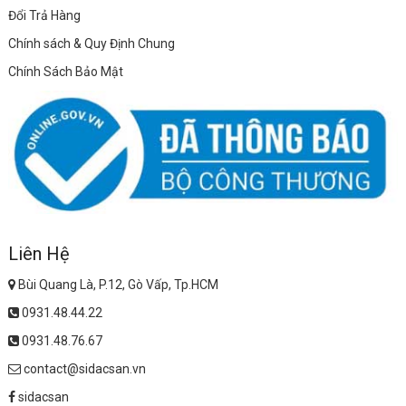
Đổi Trả Hàng
Chính sách & Quy Định Chung
Chính Sách Bảo Mật
Liên Hệ
Bùi Quang Là, P.12, Gò Vấp, Tp.HCM
0931.48.44.22
0931.48.76.67
contact@sidacsan.vn
sidacsan