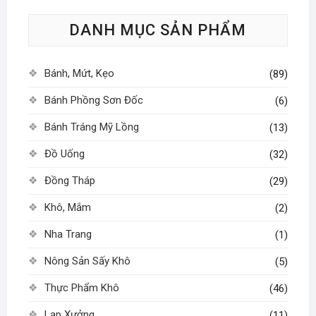
DANH MỤC SẢN PHẨM
Bánh, Mứt, Kẹo
(89)
Bánh Phồng Sơn Đốc
(6)
Bánh Tráng Mỹ Lồng
(13)
Đồ Uống
(32)
Đồng Tháp
(29)
Khô, Mắm
(2)
Nha Trang
(1)
Nông Sản Sấy Khô
(5)
Thực Phẩm Khô
(46)
Lạp Xưởng
(11)