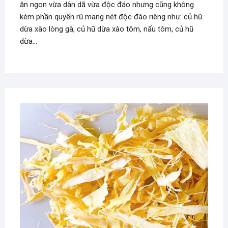
ăn ngon vừa dân dã vừa độc đáo nhưng cũng không
kém phần quyến rũ mang nét độc đáo riêng như: củ hũ
dừa xào lòng gà, củ hũ dừa xào tôm, nấu tôm, củ hũ
dừa…