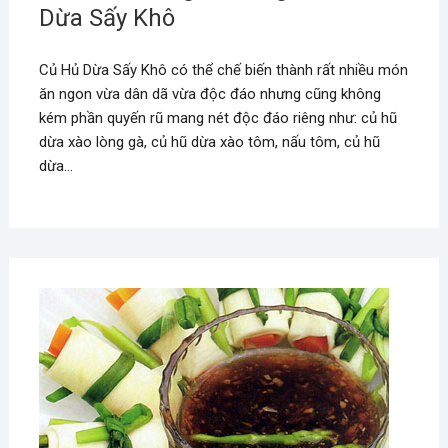
Dừa Sấy Khô
Củ Hủ Dừa Sấy Khô có thể chế biến thành rất nhiều món
ăn ngon vừa dân dã vừa độc đáo nhưng cũng không
kém phần quyến rũ mang nét độc đáo riêng như: củ hũ
dừa xào lòng gà, củ hũ dừa xào tôm, nấu tôm, củ hũ
dừa…