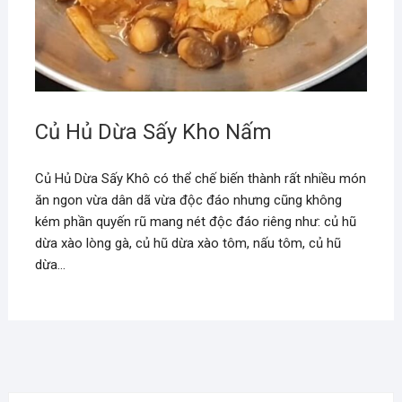
Củ Hủ Dừa Sấy Kho Nấm
Củ Hủ Dừa Sấy Khô có thể chế biến thành rất nhiều món
ăn ngon vừa dân dã vừa độc đáo nhưng cũng không
kém phần quyến rũ mang nét độc đáo riêng như: củ hũ
dừa xào lòng gà, củ hũ dừa xào tôm, nấu tôm, củ hũ
dừa…