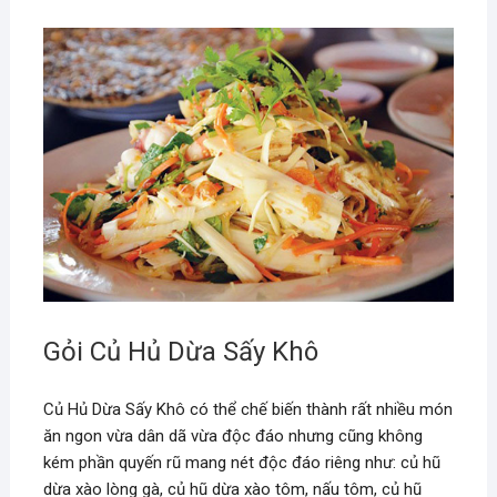
Gỏi Củ Hủ Dừa Sấy Khô
Củ Hủ Dừa Sấy Khô có thể chế biến thành rất nhiều món
ăn ngon vừa dân dã vừa độc đáo nhưng cũng không
kém phần quyến rũ mang nét độc đáo riêng như: củ hũ
dừa xào lòng gà, củ hũ dừa xào tôm, nấu tôm, củ hũ