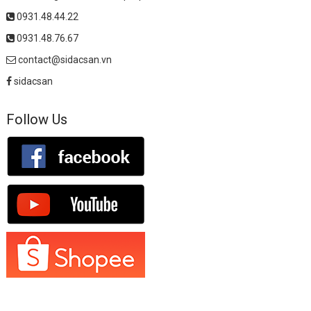
0931.48.44.22
0931.48.76.67
contact@sidacsan.vn
sidacsan
Follow Us