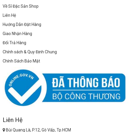
Về Sỉ Đặc Sản Shop
Liên Hệ
Hướng Dẫn Đặt Hàng
Giao Nhận Hàng
Đổi Trả Hàng
Chính sách & Quy Định Chung
Chính Sách Bảo Mật
Liên Hệ
Bùi Quang Là, P.12, Gò Vấp, Tp.HCM