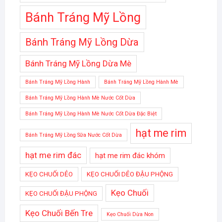
Bánh Tráng Mỹ Lồng
Bánh Tráng Mỹ Lồng Dừa
Bánh Tráng Mỹ Lồng Dừa Mè
Bánh Tráng Mỹ Lồng Hành
Bánh Tráng Mỹ Lồng Hành Mè
Bánh Tráng Mỹ Lồng Hành Mè Nước Cốt Dừa
Bánh Tráng Mỹ Lồng Hành Mè Nước Cốt Dừa Đặc Biệt
hạt me rim
Bánh Tráng Mỹ Lồng Sữa Nước Cốt Dừa
hạt me rim đác
hạt me rim đác khóm
KẸO CHUỐI DẺO
KẸO CHUỐI DẺO ĐẬU PHỘNG
Kẹo Chuối
KẸO CHUỐI ĐẬU PHỘNG
Kẹo Chuối Bến Tre
Kẹo Chuối Dừa Non