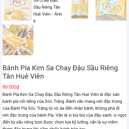
Bánh Pía Kim Sa Chay Đậu Sầu Riêng
Tân Huê Viên
89.000
₫
Bánh Pía Kim Sa Chay Đậu Sầu Riêng Tân Huê Viên là đặc sản
bánh pía nổi tiếng của Sóc Trăng. Bánh vẫn mang nét đặc trưng
của Bánh Pía Sóc Trăng từ vỏ da đến nhân bánh, không phá đi
nét đặc trưng của bánh Pía. Vẫn là vị bùi bùi của đậu xanh, vị ngọt
đến từ sầu riêng tươi được chọn lựa kỹ lưỡng, vẫn là sự mềm