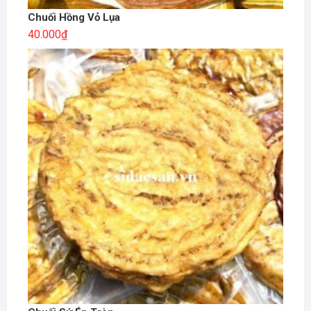
Chuối Hồng Vỏ Lụa
40.000
₫