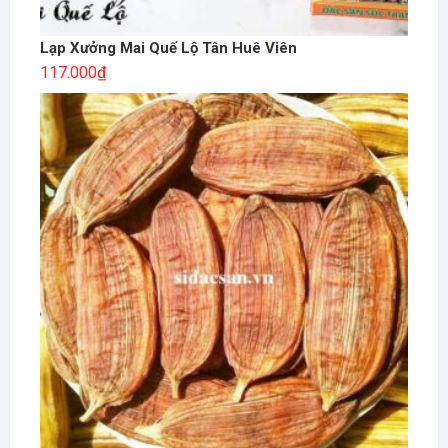
Lạp Xưởng Mai Quế Lộ Tân Huê Viên
117.000
₫