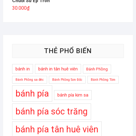
Chuối Sứ Ép Tròn
30.000
₫
THẺ PHỔ BIẾN
bánh in
bánh in tân huê viên
Bánh Phồng
Bánh Phồng sa đéc
Bánh Phồng Sơn Đốc
Bánh Phồng Tôm
bánh pía
bánh pía kim sa
bánh pía sóc trăng
bánh pía tân huê viên