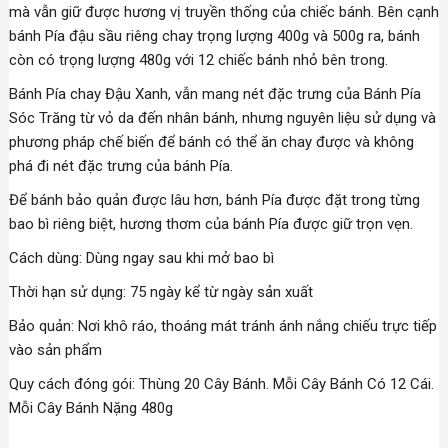
mà vẫn giữ được hương vị truyền thống của chiếc bánh. Bên cạnh
bánh Pía đậu sầu riêng chay trọng lượng 400g và 500g ra, bánh
còn có trọng lượng 480g với 12 chiếc bánh nhỏ bên trong.
Bánh Pía chay Đậu Xanh, vẫn mang nét đặc trưng của Bánh Pía
Sóc Trăng từ vỏ da đến nhân bánh, nhưng nguyên liệu sử dụng và
phương pháp chế biến để bánh có thể ăn chay được và không
phá đi nét đặc trưng của bánh Pía.
Để bánh bảo quản được lâu hơn, bánh Pía được đặt trong từng
bao bì riêng biệt, hương thơm của bánh Pía được giữ trọn vẹn.
Cách dùng: Dùng ngay sau khi mở bao bì
Thời hạn sử dụng: 75 ngày kể từ ngày sản xuất
Bảo quản: Nơi khô ráo, thoáng mát tránh ánh nắng chiếu trực tiếp
vào sản phẩm
Quy cách đóng gói: Thùng 20 Cây Bánh. Mỗi Cây Bánh Có 12 Cái.
Mỗi Cây Bánh Nặng 480g