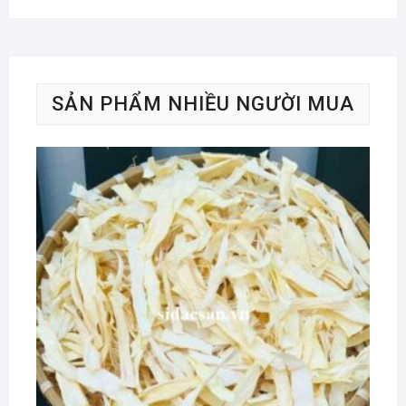
SẢN PHẨM NHIỀU NGƯỜI MUA