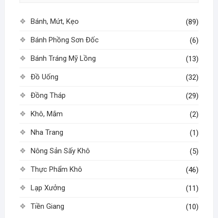
Bánh, Mứt, Kẹo
(89)
Bánh Phồng Sơn Đốc
(6)
Bánh Tráng Mỹ Lồng
(13)
Đồ Uống
(32)
Đồng Tháp
(29)
Khô, Mắm
(2)
Nha Trang
(1)
Nông Sản Sấy Khô
(5)
Thực Phẩm Khô
(46)
Lạp Xưởng
(11)
Tiền Giang
(10)