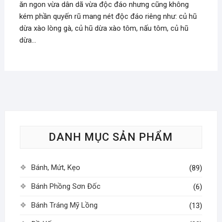
ăn ngon vừa dân dã vừa độc đáo nhưng cũng không
kém phần quyến rũ mang nét độc đáo riêng như: củ hũ
dừa xào lòng gà, củ hũ dừa xào tôm, nấu tôm, củ hũ
dừa…
DANH MỤC SẢN PHẨM
Bánh, Mứt, Kẹo
(89)
Bánh Phồng Sơn Đốc
(6)
Bánh Tráng Mỹ Lồng
(13)