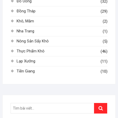
Đồ Uống
(32)
Đồng Tháp
(29)
Khô, Mắm
(2)
Nha Trang
(1)
Nông Sản Sấy Khô
(5)
Thực Phẩm Khô
(46)
Lạp Xưởng
(11)
Tiền Giang
(10)
Search
…