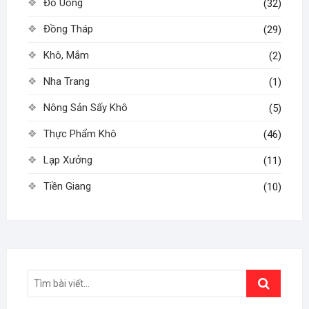
Đồ Uống
(32)
Đồng Tháp
(29)
Khô, Mắm
(2)
Nha Trang
(1)
Nông Sản Sấy Khô
(5)
Thực Phẩm Khô
(46)
Lạp Xưởng
(11)
Tiền Giang
(10)
Search
…