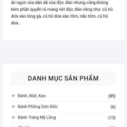
ăn ngon vừa dân dã vừa độc đáo nhưng cũng không
kém phần quyến rũ mang nét độc đáo riêng như: củ hũ
dừa xào lòng gà, củ hũ dừa xào tôm, nấu tôm, củ hũ
dừa…
DANH MỤC SẢN PHẨM
Bánh, Mứt, Kẹo
(89)
Bánh Phồng Sơn Đốc
(6)
Bánh Tráng Mỹ Lồng
(13)