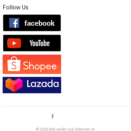
Follow Us
facebook
shopee
lazada
© 2026 Bản quyền của Sidacsan.vn