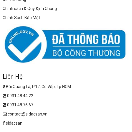
Chính sách & Quy Định Chung
Chính Sách Bảo Mật
Liên Hệ
Bùi Quang Là, P.12, Gò Vấp, Tp.HCM
0931.48.44.22
0931.48.76.67
contact@sidacsan.vn
sidacsan