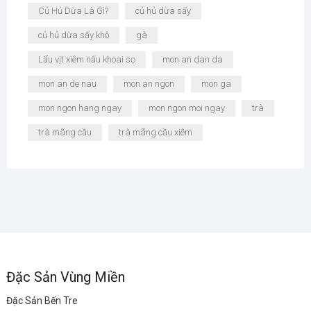
Củ Hủ Dừa Là Gì?
củ hủ dừa sấy
củ hủ dừa sấy khô
gà
Lẩu vịt xiêm nấu khoai sọ
mon an dan da
mon an de nau
mon an ngon
mon ga
mon ngon hang ngay
mon ngon moi ngay
trà
trà mãng cầu
trà mãng cầu xiêm
Đặc Sản Vùng Miền
Đặc Sản Bến Tre