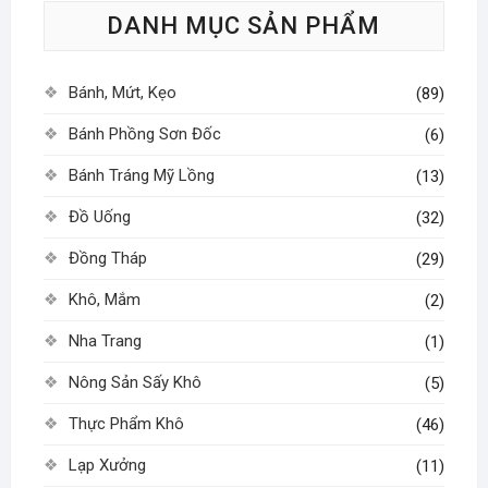
DANH MỤC SẢN PHẨM
Bánh, Mứt, Kẹo
(89)
Bánh Phồng Sơn Đốc
(6)
Bánh Tráng Mỹ Lồng
(13)
Đồ Uống
(32)
Đồng Tháp
(29)
Khô, Mắm
(2)
Nha Trang
(1)
Nông Sản Sấy Khô
(5)
Thực Phẩm Khô
(46)
Lạp Xưởng
(11)