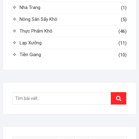
Nha Trang
(1)
Nông Sản Sấy Khô
(5)
Thực Phẩm Khô
(46)
Lạp Xưởng
(11)
Tiền Giang
(10)
Search
…