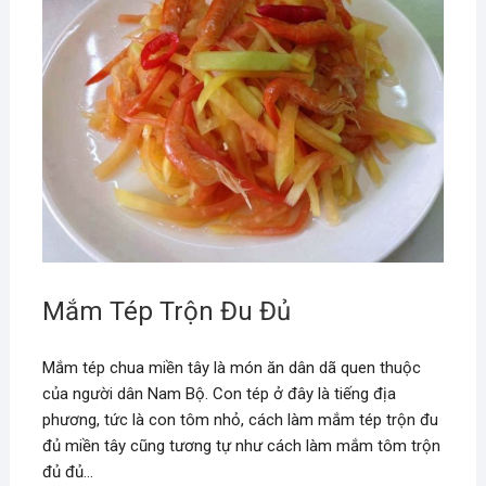
Mắm Tép Trộn Đu Đủ
Mắm tép chua miền tây là món ăn dân dã quen thuộc
của người dân Nam Bộ. Con tép ở đây là tiếng địa
phương, tức là con tôm nhỏ, cách làm mắm tép trộn đu
đủ miền tây cũng tương tự như cách làm mắm tôm trộn
đủ đủ…