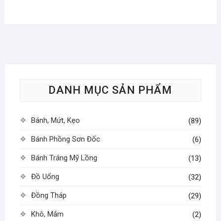
DANH MỤC SẢN PHẨM
Bánh, Mứt, Kẹo
(89)
Bánh Phồng Sơn Đốc
(6)
Bánh Tráng Mỹ Lồng
(13)
Đồ Uống
(32)
Đồng Tháp
(29)
Khô, Mắm
(2)