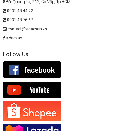
Bùi Quang Là, P.12, Gò Vấp, Tp.HCM
0931.48.44.22
0931.48.76.67
contact@sidacsan.vn
sidacsan
Follow Us