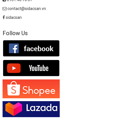
contact@sidacsan.vn
sidacsan
Follow Us