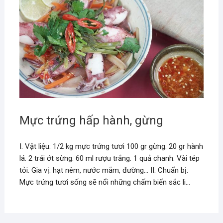
Mực trứng hấp hành, gừng
I. Vật liệu: 1/2 kg mực trứng tươi 100 gr gừng. 20 gr hành
lá. 2 trái ớt sừng. 60 ml rượu trắng. 1 quả chanh. Vài tép
tỏi. Gia vị: hạt nêm, nước mắm, đường… II. Chuẩn bị:
Mực trứng tươi sống sẽ nổi những chấm biến sắc li…