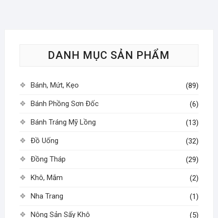
DANH MỤC SẢN PHẨM
Bánh, Mứt, Kẹo
(89)
Bánh Phồng Sơn Đốc
(6)
Bánh Tráng Mỹ Lồng
(13)
Đồ Uống
(32)
Đồng Tháp
(29)
Khô, Mắm
(2)
Nha Trang
(1)
Nông Sản Sấy Khô
(5)