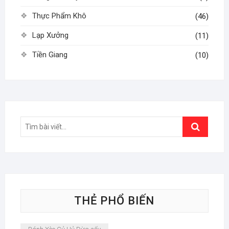
Thực Phẩm Khô
(46)
Lạp Xưởng
(11)
Tiền Giang
(10)
Search
…
THẺ PHỔ BIẾN