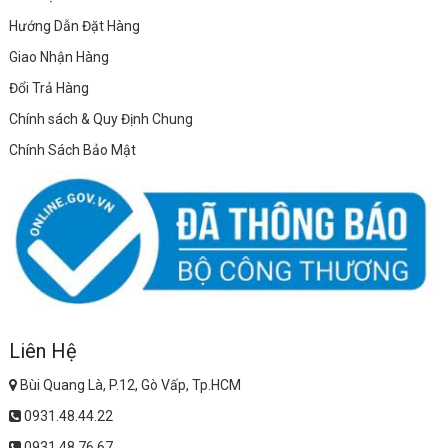
Hướng Dẫn Đặt Hàng
Giao Nhận Hàng
Đổi Trả Hàng
Chính sách & Quy Định Chung
Chính Sách Bảo Mật
Liên Hệ
Bùi Quang Là, P.12, Gò Vấp, Tp.HCM
0931.48.44.22
0931.48.76.67