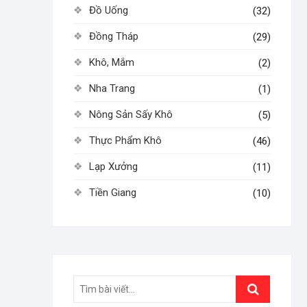
Đồ Uống
(32)
Đồng Tháp
(29)
Khô, Mắm
(2)
Nha Trang
(1)
Nông Sản Sấy Khô
(5)
Thực Phẩm Khô
(46)
Lạp Xưởng
(11)
Tiền Giang
(10)
Search
…