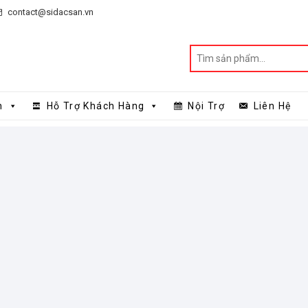
contact@sidacsan.vn
n
Hỗ Trợ Khách Hàng
Nội Trợ
Liên Hệ