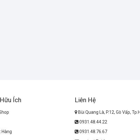
 Hữu Ích
Liên Hệ
 Shop
Bùi Quang Là, P.12, Gò Vấp, Tp
0931.48.44.22
t Hàng
0931.48.76.67