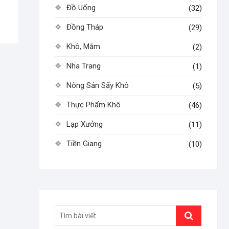
Đồ Uống
(32)
Đồng Tháp
(29)
Khô, Mắm
(2)
Nha Trang
(1)
Nông Sản Sấy Khô
(5)
Thực Phẩm Khô
(46)
Lạp Xưởng
(11)
Tiền Giang
(10)
Search
…