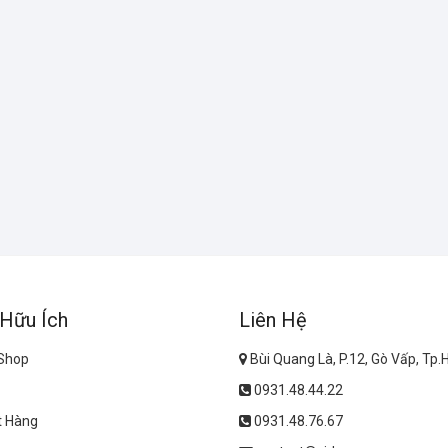
 Hữu Ích
Liên Hệ
 Shop
Bùi Quang Là, P.12, Gò Vấp, Tp
0931.48.44.22
t Hàng
0931.48.76.67