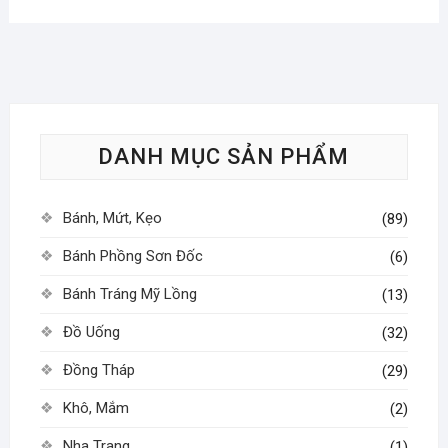
DANH MỤC SẢN PHẨM
Bánh, Mứt, Kẹo
(89)
Bánh Phồng Sơn Đốc
(6)
Bánh Tráng Mỹ Lồng
(13)
Đồ Uống
(32)
Đồng Tháp
(29)
Khô, Mắm
(2)
Nha Trang
(1)