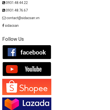
0931.48.44.22
0931.48.76.67
contact@sidacsan.vn
sidacsan
Follow Us