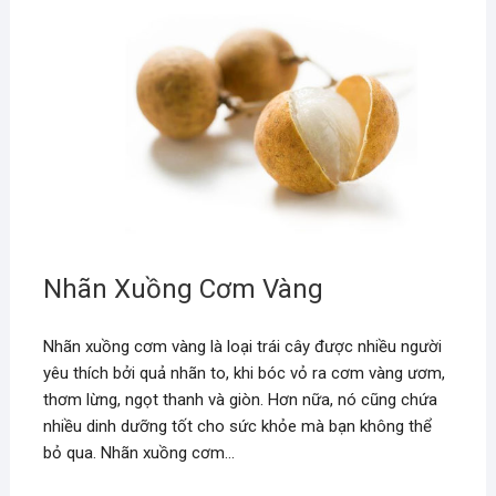
Nhãn Xuồng Cơm Vàng
Nhãn xuồng cơm vàng là loại trái cây được nhiều người
yêu thích bởi quả nhãn to, khi bóc vỏ ra cơm vàng ươm,
thơm lừng, ngọt thanh và giòn. Hơn nữa, nó cũng chứa
nhiều dinh dưỡng tốt cho sức khỏe mà bạn không thể
bỏ qua. Nhãn xuồng cơm…